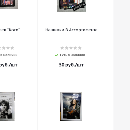
ек "Korn"
Нашивки В Ассортименте
 в наличии
Есть в наличии
руб.
/шт
50
руб.
/шт