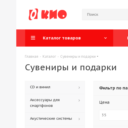
Каталог товаров
Главная
-
Каталог
-
Сувениры и подарки
Сувениры и подарки
CD и винил
Фильтр по п
Аксессуары для
Цена
смартфонов
Акустические системы