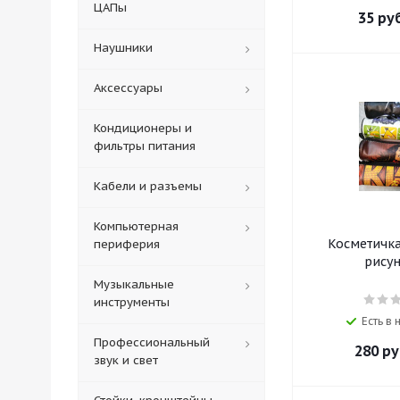
ЦАПы
35
руб
Наушники
Аксессуары
Кондиционеры и
фильтры питания
Кабели и разъемы
Компьютерная
Косметичка 
периферия
рису
Музыкальные
инструменты
Есть в
Профессиональный
280
ру
звук и свет