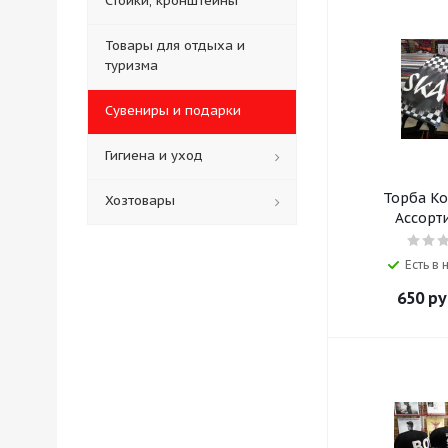
Стойки, кронштейны
Товары для отдыха и
туризма
Сувениры и подарки
Гигиена и уход
Торба Ко
Хозтовары
Ассорт
Есть в
650
ру