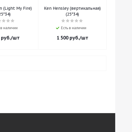
 (Light My Fire)
Ken Hensley (вертикальная)
25*34)
(25*34)
 в наличии
Есть в наличии
руб.
/шт
1 500
руб.
/шт