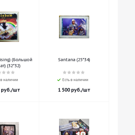
ising) (Большой
Santana (25*34)
квадрат) (32*32)
 в наличии
Есть в наличии
руб.
/шт
1 500
руб.
/шт