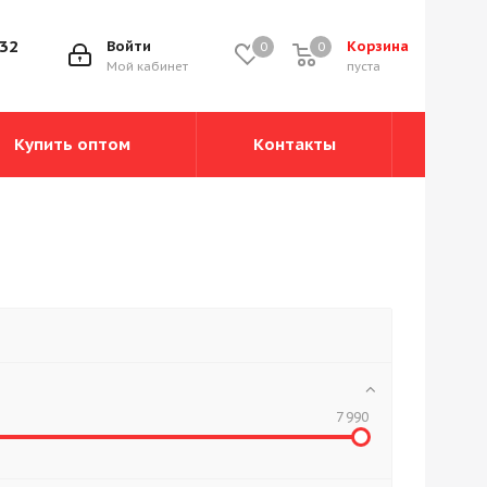
-32
Войти
Корзина
0
0
0
Мой кабинет
пуста
Купить оптом
Контакты
7 990