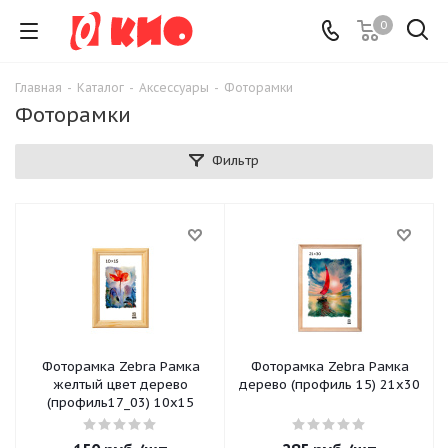
0
Главная
-
Каталог
-
Аксессуары
-
Фоторамки
Фоторамки
Фильтр
Фоторамка Zebra Рамка
Фоторамка Zebra Рамка
желтый цвет дерево
дерево (профиль 15) 21х30
(профиль17_03) 10х15