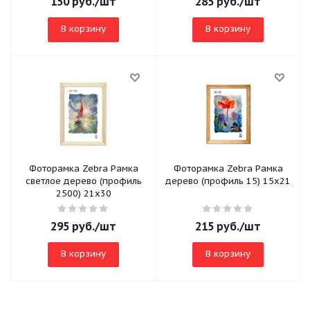
150
руб.
/шт
285
руб.
/шт
В корзину
В корзину
Фоторамка Zebra Рамка
Фоторамка Zebra Рамка
светлое дерево (профиль
дерево (профиль 15) 15х21
2500) 21х30
295
руб.
/шт
215
руб.
/шт
В корзину
В корзину