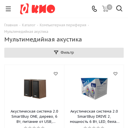
0
Главная
-
Каталог
-
Компьютерная периферия
-
Мультимедийная акустика
Мультимедийная акустика
Фильтр
Акустическая система 2.0
Акустическая система 2.0
SmartBuy ONE, дерево, 6
SmartBuy DRIVE 2,
Вт, питание от USB,
мощность 6 Вт, LED, белая
корчневая (SBA-102)/20
(SBA-6000)/40