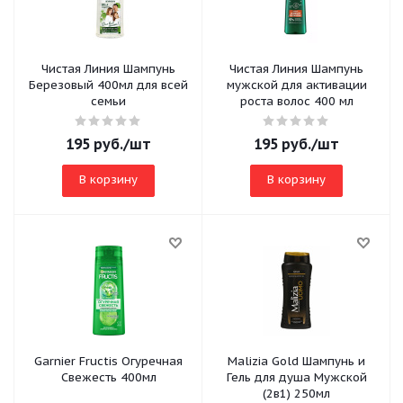
Чистая Линия Шампунь
Чистая Линия Шампунь
Березовый 400мл для всей
мужской для активации
семьи
роста волос 400 мл
195
руб.
/шт
195
руб.
/шт
В корзину
В корзину
Garnier Fructis Огуречная
Malizia Gold Шампунь и
Свежесть 400мл
Гель для душа Мужской
(2в1) 250мл