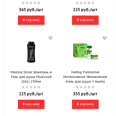
365
руб.
/шт
225
руб.
/шт
В корзину
В корзину
Malizia Silver Шампунь и
Набор Palmolive
Гель для душа Мужской
Интенсивное Увлажнение
(2в1) 250мл
(гель для душа + мыло)
225
руб.
/шт
355
руб.
/шт
В корзину
В корзину