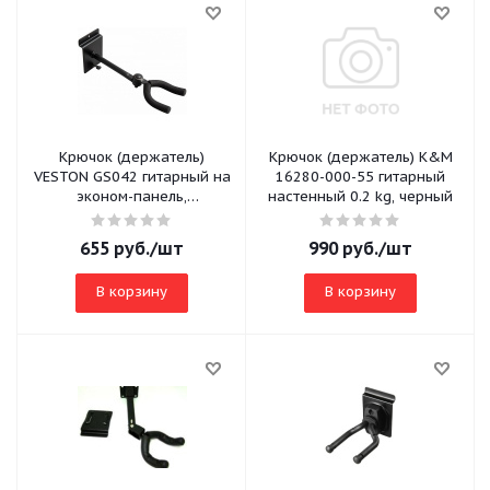
Крючок (держатель)
Крючок (держатель) K&M
VESTON GS042 гитарный на
16280-000-55 гитарный
эконом-панель,
настенный 0.2 kg, черный
поворотный, длинный
655
руб.
/шт
990
руб.
/шт
В корзину
В корзину