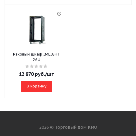
Рэковый шкаф IMLIGHT
26U
12 870
руб.
/шт
В корзину
2026 © Торговый дом КИО