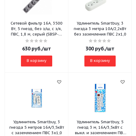
Сетевой фильтр 16А, 3500
Удлинитель Smartbuy, 3
Вт, 5 гнезд, без з/ш, с з/к,
гнезда 3 метра 10А/2,2кВт
ПВС, 1,8 м, серый (SBSP-5-
без заземления ПВС 2х1,0
18-G)
630
руб.
/шт
300
руб.
/шт
В корзину
В корзину
Удлинитель Smartbuy, 3
Удлинитель Smartbuy, 5
гнезда 5 метров 16А/3,5кВт
гнезд 3 м, 16А/3,5кВт с
с заземлением ПВС 3х1,0
выкл. и заземлением ПВС