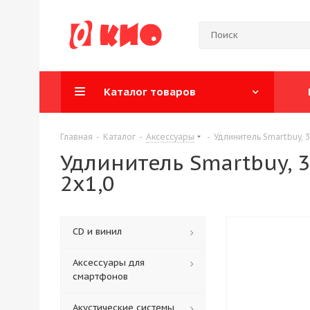
Каталог товаров
Главная
-
Каталог
-
Аксессуары
-
Удлинитель Smartbuy, 3
Удлинитель Smartbuy, 3
2х1,0
CD и винил
Аксессуары для
смартфонов
Акустические системы