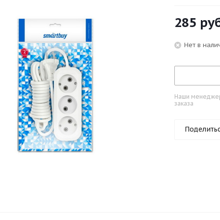
285
руб
Нет в нали
Наши менеджеры
заказа
Поделить