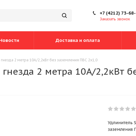
+7 (4212) 73-68
Заказать звонок
Новости
Доставка и оплата
 гнезда 2 метра 10А/2,2кВт без заземления ПВС 2х1,0
 гнезда 2 метра 10А/2,2кВт 
Удлинитель S
заземления П