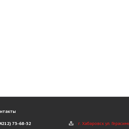
онтакты
(4212) 73-68-32
г. Хабаровск ул. Герасим