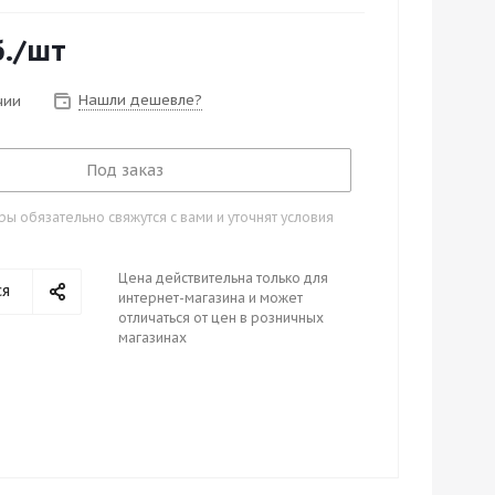
.
/шт
Нашли дешевле?
чии
Под заказ
 обязательно свяжутся с вами и уточнят условия
Цена действительна только для
ся
интернет-магазина и может
отличаться от цен в розничных
магазинах