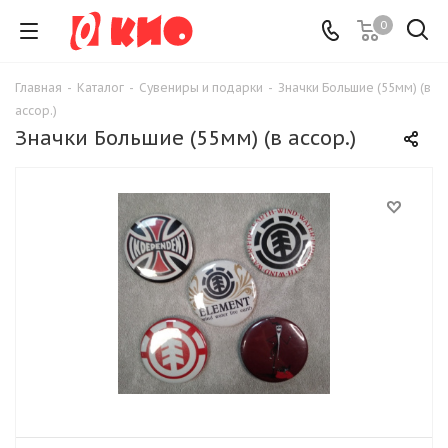
0
Главная
-
Каталог
-
Сувениры и подарки
-
Значки Большие (55мм) (в
ассор.)
Значки Большие (55мм) (в ассор.)