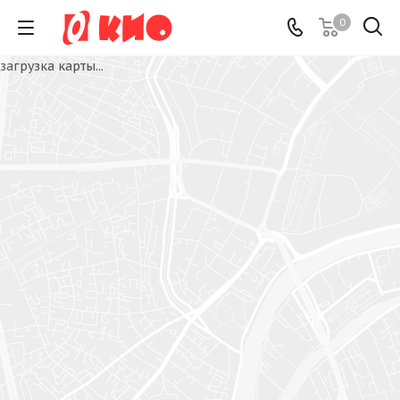
0
загрузка карты...