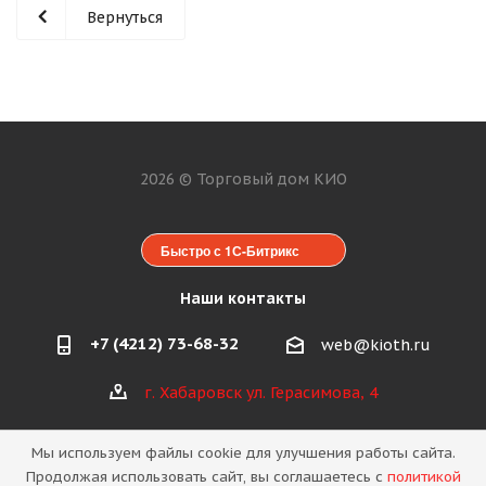
Вернуться
2026 © Торговый дом КИО
Быстро с 1С-Битрикс
Наши контакты
+7 (4212) 73-68-32
web@kioth.ru
г. Хабаровск ул. Герасимова, 4
Мы используем файлы cookie для улучшения работы сайта.
Продолжая использовать сайт, вы соглашаетесь с
политикой