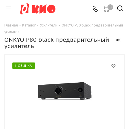
0
Главная
-
Каталог
-
Усилители
-
ONKYO P80 black предварительный
усилитель
ONKYO P80 black предварительный
усилитель
НОВИНКА