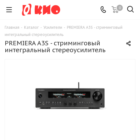
0
Главная
-
Каталог
-
Усилители
-
PREMIERA A3S - стриминговый
интегральный стереоусилитель
PREMIERA A3S - стриминговый
интегральный стереоусилитель