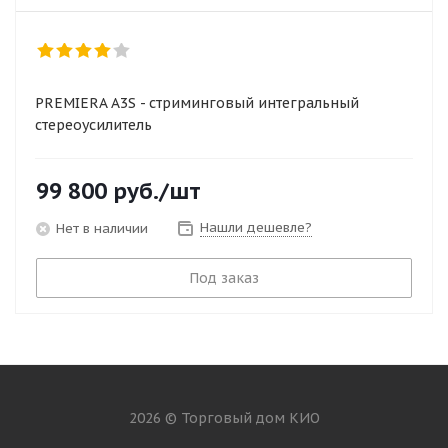
PREMIERA A3S - стриминговый интегральный
стереоусилитель
99 800
руб.
/шт
Нашли дешевле?
Нет в наличии
Под заказ
2026 © Торговый дом КИО