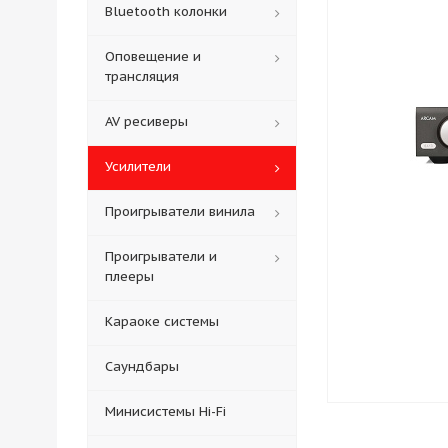
Bluetooth колонки
Оповещение и
трансляция
AV ресиверы
Усилители
Проигрыватели винила
Проигрыватели и
плееры
Караоке системы
Саундбары
Минисистемы Hi-Fi