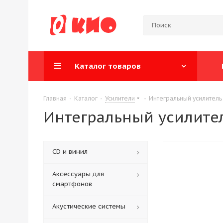
Каталог товаров
Главная
-
Каталог
-
Усилители
-
Интегральный усилитель 
Интегральный усилител
CD и винил
Аксессуары для
смартфонов
Акустические системы