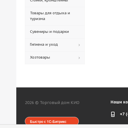
Стойки, кронштейны
Товары для отдыха и
туризма
Сувениры и подарки
Гигиена и уход
Хозтовары
Наши к
2026 © Торговый дом КИО
+7 
Быстро с 1С-Битрикс
web