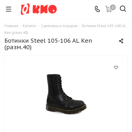
0
Главная
-
Каталог
-
Сувениры и подарки
-
Ботинки Steel 105-106 AL
Ken (разм.40)
Ботинки Steel 105-106 AL Ken
(разм.40)