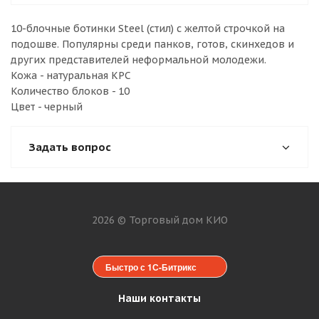
10-блочные ботинки Steel (стил) с желтой строчкой на
подошве. Популярны среди панков, готов, скинхедов и
других представителей неформальной молодежи.
Кожа - натуральная КРС
Количество блоков - 10
Цвет - черный
Задать вопрос
2026 © Торговый дом КИО
Быстро с 1С-Битрикс
Наши контакты