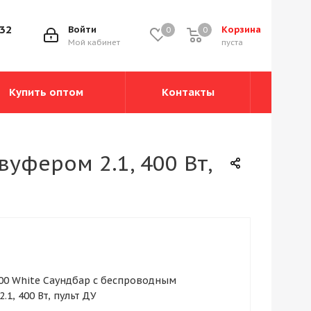
-32
Войти
Корзина
0
0
0
Мой кабинет
пуста
Купить оптом
Контакты
уфером 2.1, 400 Вт,
00 White Саундбар с беспроводным
.1, 400 Вт, пульт ДУ