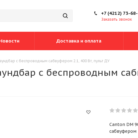
+7 (4212) 73-68
Заказать звонок
Новости
Доставка и оплата
аундбар с беспроводным сабвуфером 2.1, 400 Вт, пульт ДУ
аундбар с беспроводным сабв
Canton DM 9
сабвуфером 2