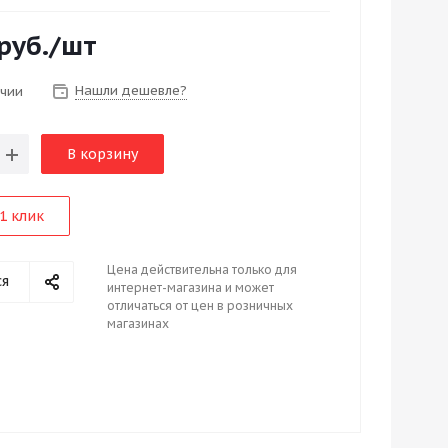
руб.
/шт
Нашли дешевле?
ичии
В корзину
1 клик
Цена действительна только для
ся
интернет-магазина и может
отличаться от цен в розничных
магазинах