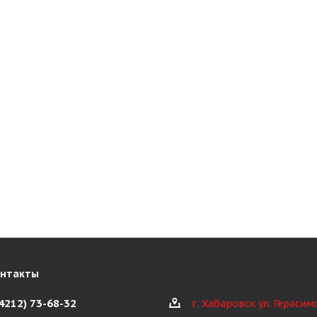
онтакты
(4212) 73-68-32
г. Хабаровск ул. Герасим