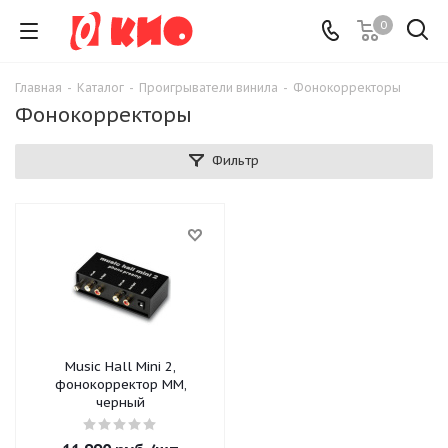
0
Главная
-
Каталог
-
Проигрыватели винила
-
Фонокорректоры
Фонокорректоры
Фильтр
Music Hall Mini 2,
фонокорректор MM,
черный