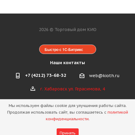
2026 © Торговый дом КИО
Быстро с 1С-Битрикс
Наши контакты
+7 (4212) 73-68-32
web@kioth.ru
г. Хабаровск ул. Герасимова, 4
Мы используем файлы cookie для улучшения работы сайта.
Продолжая использовать сайт, вы соглашаетесь с
политикой
конфиденциальности
.
Политика конфиденциальности
Принять