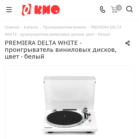
0
Главная
-
Каталог
-
Проигрыватели винила
-
PREMIERA DELTA
WHITE - проигрыватель виниловых дисков, цвет - белый
PREMIERA DELTA WHITE -
проигрыватель виниловых дисков,
цвет - белый