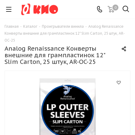
0
Главная
-
Каталог
-
Проигрыватели винила
-
Analog Renaissance
Конверты внешние для грампластинок 12" Slim Carton, 25 штук, AR-
OC-25
Analog Renaissance Конверты
внешние для грампластинок 12"
Slim Carton, 25 штук, AR-OC-25