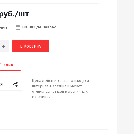
руб.
/шт
Нашли дешевле?
ичии
В корзину
1 клик
Цена действительна только для
ся
интернет-магазина и может
отличаться от цен в розничных
магазинах