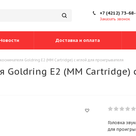
+7 (4212) 73-68
Заказать звонок
Новости
Доставка и оплата
коснимателя Goldring E2 (MM Cartridge) с иглой для проигрывателя
 Goldring E2 (MM Cartridge) 
Головка звук
для проигры