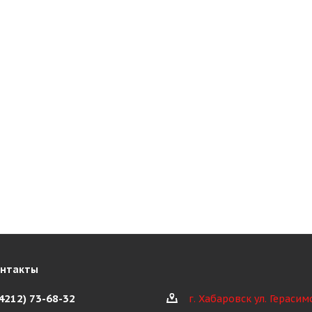
онтакты
(4212) 73-68-32
г. Хабаровск ул. Герасим