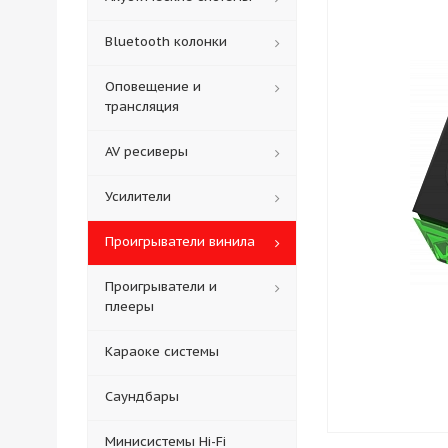
Bluetooth колонки
Оповещение и
трансляция
AV ресиверы
Усилители
Проигрыватели винила
Проигрыватели и
плееры
Караоке системы
Саундбары
Минисистемы Hi-Fi