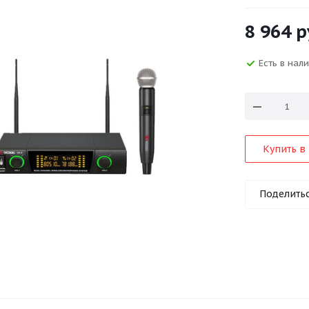
8 964
р
Есть в нал
Купить в 
Поделить