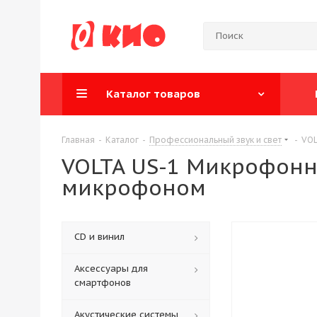
Каталог товаров
Главная
-
Каталог
-
Профессиональный звук и свет
-
VOL
VOLTA US-1 Микрофонн
микрофоном
CD и винил
Аксессуары для
смартфонов
Акустические системы