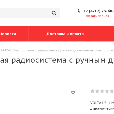
+7 (4212) 73-68
Заказать звонок
Новости
Доставка и оплата
TA US-1 Микрофонная радиосистема с ручным динамическим микрофон
ая радиосистема с ручным 
VOLTA US-1 
динамическ