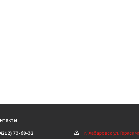
онтакты
(4212) 73-68-32
г. Хабаровск ул. Герасим