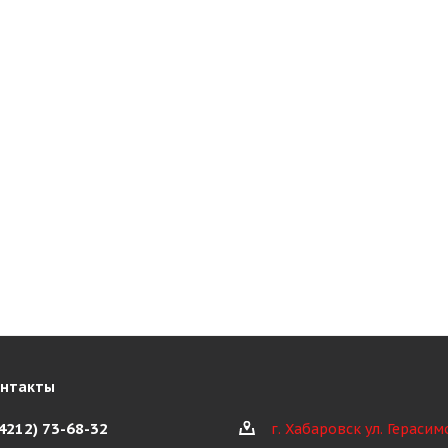
онтакты
(4212) 73-68-32
г. Хабаровск ул. Герасим