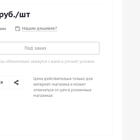
руб.
/шт
Нашли дешевле?
чии
Под заказ
 обязательно свяжутся с вами и уточнят условия
Цена действительна только для
ся
интернет-магазина и может
отличаться от цен в розничных
магазинах