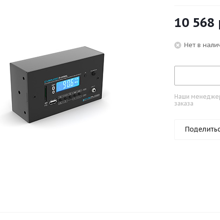
10 568
Нет в нали
Наши менеджеры
заказа
Поделить