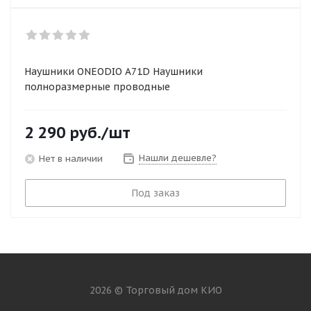
Наушники ONEODIO A71D Наушники
полноразмерные проводные
2 290
руб.
/шт
Нашли дешевле?
Нет в наличии
Под заказ
2026 © Торговый дом КИО