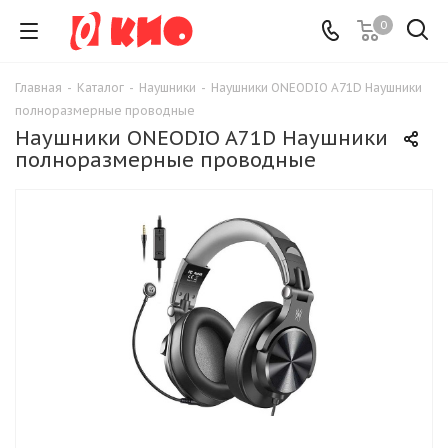
0
Главная
-
Каталог
-
Наушники
-
Наушники ONEODIO A71D Наушники
полноразмерные проводные
Наушники ONEODIO A71D Наушники
полноразмерные проводные