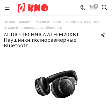
0
Главная
-
Каталог
-
Наушники
-
AUDIO-TECHNICA ATH-M20XBT
Наушники полноразмерные Bluetooth
AUDIO-TECHNICA ATH-M20XBT
Наушники полноразмерные
Bluetooth