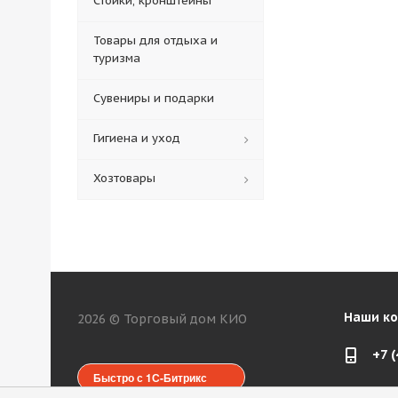
Стойки, кронштейны
Товары для отдыха и
туризма
Сувениры и подарки
Гигиена и уход
Хозтовары
Наши к
2026 © Торговый дом КИО
+7 
Быстро с 1С-Битрикс
web