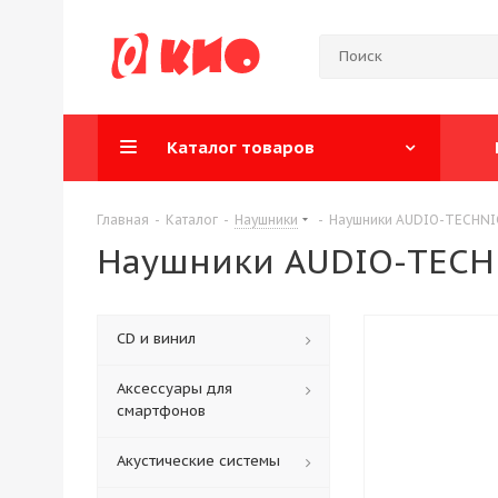
Каталог товаров
Главная
-
Каталог
-
Наушники
-
Наушники AUDIO-TECHNI
Наушники AUDIO-TECH
CD и винил
Аксессуары для
смартфонов
Акустические системы