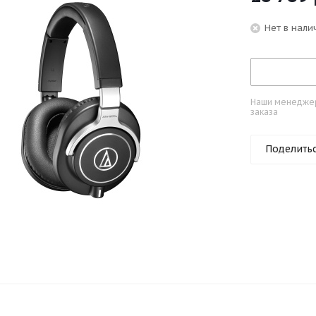
Нет в нали
Наши менеджеры
заказа
Поделить