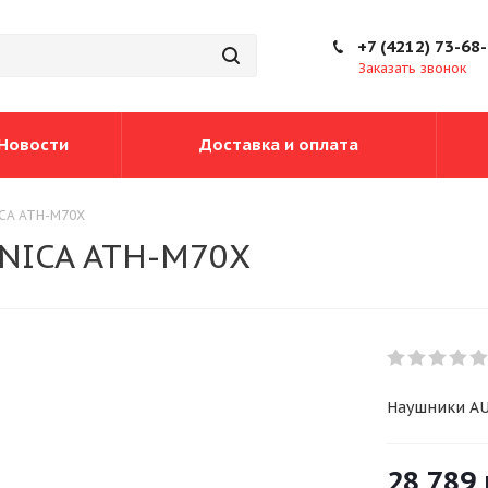
+7 (4212) 73-68
Заказать звонок
Новости
Доставка и оплата
CA ATH-M70X
NICA ATH-M70X
Наушники A
28 789