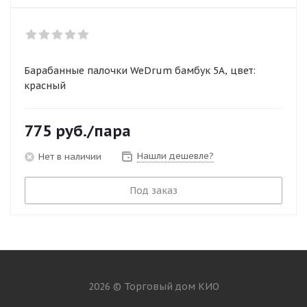
Барабанные палочки WeDrum бамбук 5A, цвет:
красный
775
руб.
/пара
Нашли дешевле?
Нет в наличии
Под заказ
2026 © Торговый дом КИО