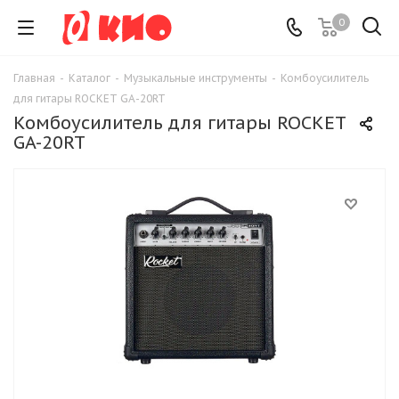
0
Главная
-
Каталог
-
Музыкальные инструменты
-
Комбоусилитель
для гитары ROCKET GA-20RT
Комбоусилитель для гитары ROCKET
GA-20RT