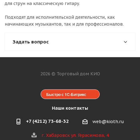
для струн на классическую гитару.
Подходят для исполнительской деятельности, как
начинающих музыкантов, так и для профессионалов.
Задать вопрос
2026 © Торговый дом КИО
Быстро с 1С-Битрикс
Наши контакты
+7 (4212) 73-68-32
web@kioth.ru
г. Хабаровск ул. Герасимова, 4