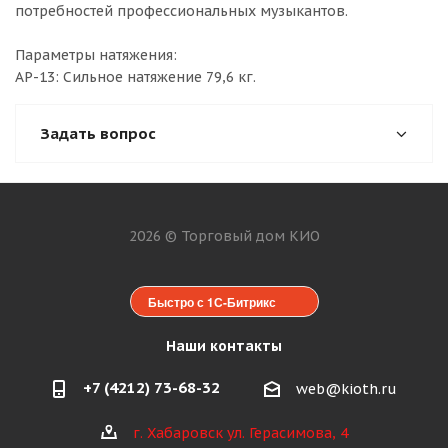
потребностей профессиональных музыкантов.
Параметры натяжения:
AP-13: Сильное натяжение 79,6 кг.
Задать вопрос
2026 © Торговый дом КИО
Быстро с 1С-Битрикс
Наши контакты
+7 (4212) 73-68-32
web@kioth.ru
г. Хабаровск ул. Герасимова, 4