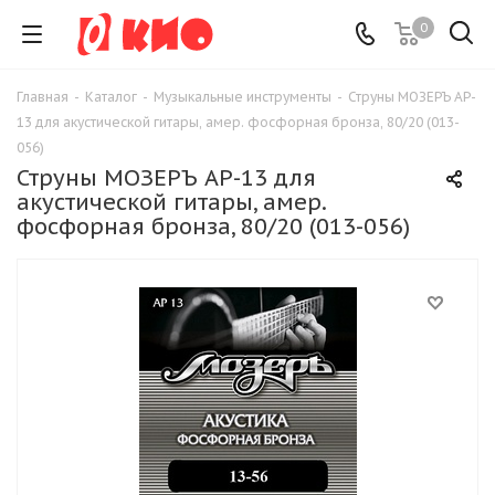
0
Главная
-
Каталог
-
Музыкальные инструменты
-
Струны МОЗЕРЪ AP-
13 для акустической гитары, амер. фосфорная бронза, 80/20 (013-
056)
Струны МОЗЕРЪ AP-13 для
акустической гитары, амер.
фосфорная бронза, 80/20 (013-056)