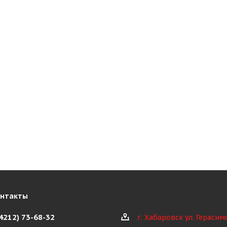
онтакты
(4212) 73-68-32
г. Хабаровск ул. Герасим