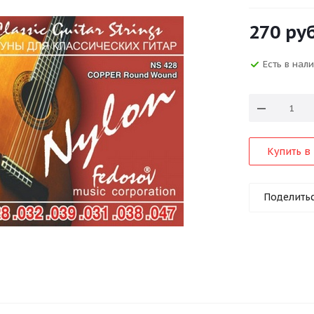
270
руб
Есть в нал
Купить в 
Поделить