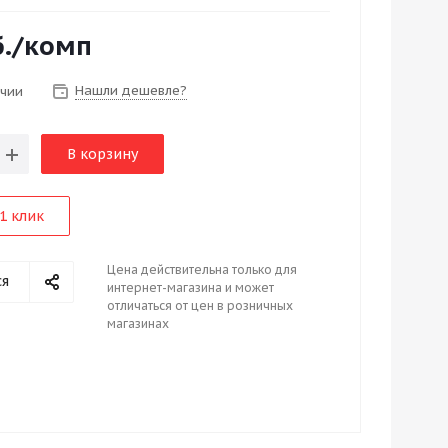
.
/комп
Нашли дешевле?
ичии
В корзину
1 клик
Цена действительна только для
ся
интернет-магазина и может
отличаться от цен в розничных
магазинах