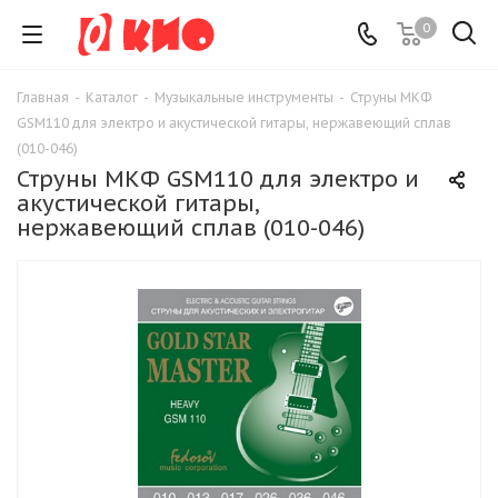
0
Главная
-
Каталог
-
Музыкальные инструменты
-
Струны МКФ
GSM110 для электро и акустической гитары, нержавеющий сплав
(010-046)
Струны МКФ GSM110 для электро и
акустической гитары,
нержавеющий сплав (010-046)