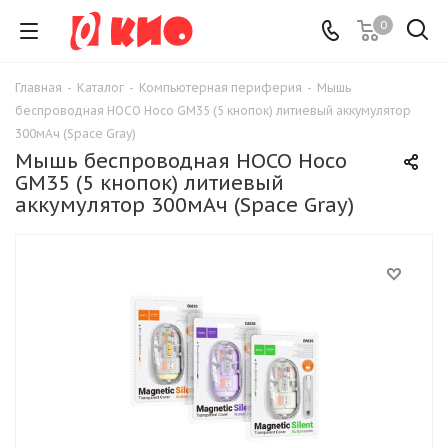
0
Главная
-
Каталог
-
Компьютерная периферия
-
Мышь
беспроводная HOCO Hoco GM35 (5 кнопок) литиевый аккумулятор
300мАч (Space Gray)
Мышь беспроводная HOCO Hoco
GM35 (5 кнопок) литиевый
аккумулятор 300мАч (Space Gray)