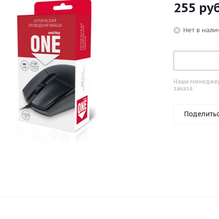
255
руб
Нет в нали
Наши менеджеры
заказа
Поделить