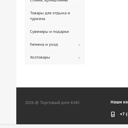
Стойки, кронштейны
Товары для отдыха и
туризма
Сувениры и подарки
Гигиена и уход
Хозтовары
Наши к
2026 © Торговый дом КИО
+7 
web