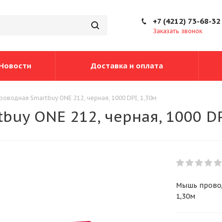
+7 (4212) 73-68-32
Заказать звонок
Новости
Доставка и оплата
оводная Smartbuy ONE 212, черная, 1000 DPI, 1,30м
uy ONE 212, черная, 1000 DP
Мышь провод
1,30м