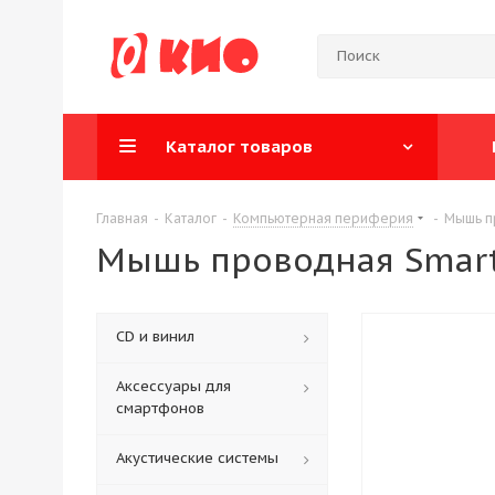
Каталог товаров
Главная
-
Каталог
-
Компьютерная периферия
-
Мышь пр
Мышь проводная Smartb
CD и винил
Аксессуары для
смартфонов
Акустические системы