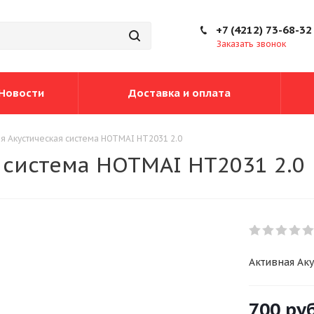
+7 (4212) 73-68-32
Заказать звонок
Новости
Доставка и оплата
я Акустическая система HOTMAI HT2031 2.0
 система HOTMAI HT2031 2.0
Активная Аку
700
руб