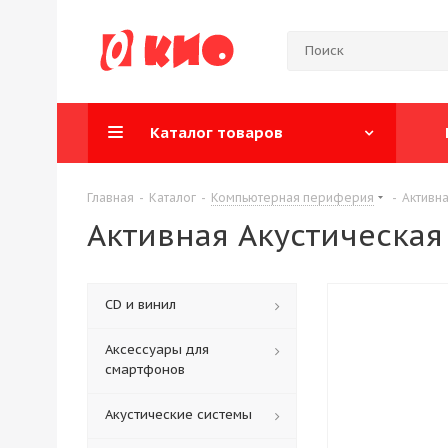
Каталог товаров
Главная
-
Каталог
-
Компьютерная периферия
-
Активна
Активная Акустическая
CD и винил
Аксессуары для
смартфонов
Акустические системы