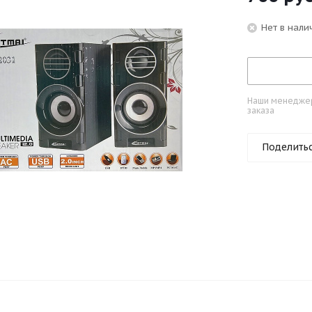
Нет в нали
Наши менеджеры
заказа
Поделить