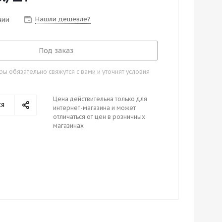
Нашли дешевле?
чии
Под заказ
 обязательно свяжутся с вами и уточнят условия
Цена действительна только для
ся
интернет-магазина и может
отличаться от цен в розничных
магазинах