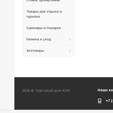
Стойки, кронштейны
Товары для отдыха и
туризма
Сувениры и подарки
Гигиена и уход
Хозтовары
Наши к
2026 © Торговый дом КИО
+7 
web