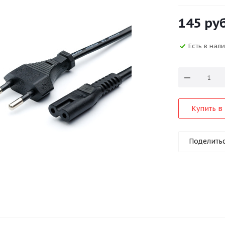
145
руб
Есть в нал
Купить в 
Поделить