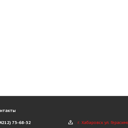
онтакты
(4212) 73-68-32
г. Хабаровск ул. Герасим