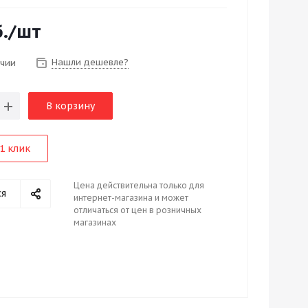
.
/шт
Нашли дешевле?
ичии
В корзину
1 клик
Цена действительна только для
ся
интернет-магазина и может
отличаться от цен в розничных
магазинах