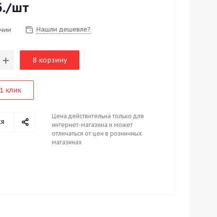
.
/шт
Нашли дешевле?
ичии
В корзину
1 клик
Цена действительна только для
ся
интернет-магазина и может
отличаться от цен в розничных
магазинах