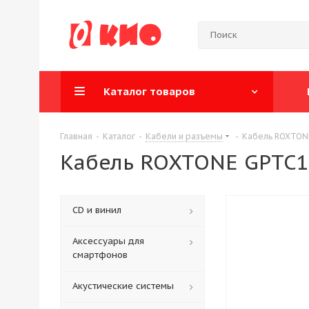
Каталог товаров
Главная
-
Каталог
-
Кабели и разъемы
-
Кабель ROXTONE 
Кабель ROXTONE GPTC160
CD и винил
Аксессуары для
смартфонов
Акустические системы