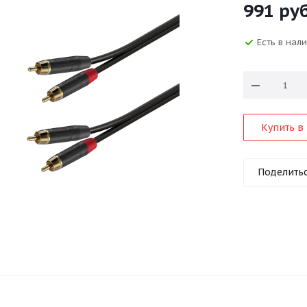
991
руб
Есть в нал
Купить в 
Поделить