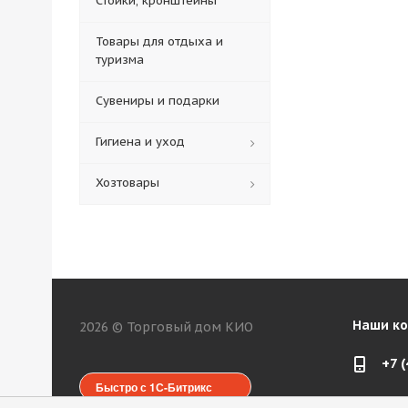
Стойки, кронштейны
Товары для отдыха и
туризма
Сувениры и подарки
Гигиена и уход
Хозтовары
Наши к
2026 © Торговый дом КИО
+7 
Быстро с 1С-Битрикс
web