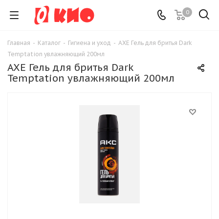
0
Главная
-
Каталог
-
Гигиена и уход
-
AXE Гель для бритья Dark
Temptation увлажняющий 200мл
AXE Гель для бритья Dark
Temptation увлажняющий 200мл