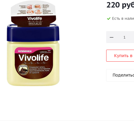
220
руб
Есть в нал
Купить в 
Поделить