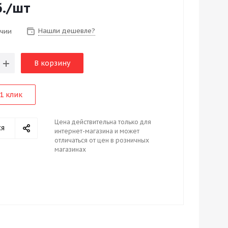
.
/шт
Нашли дешевле?
ичии
В корзину
1 клик
Цена действительна только для
ся
интернет-магазина и может
отличаться от цен в розничных
магазинах