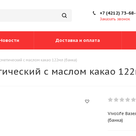
+7 (4212) 73-68
Заказать звонок
Новости
Доставка и оплата
сметический с маслом какао 122мл (банка)
тический с маслом какао 122
Vivolife Ваз
(банка)