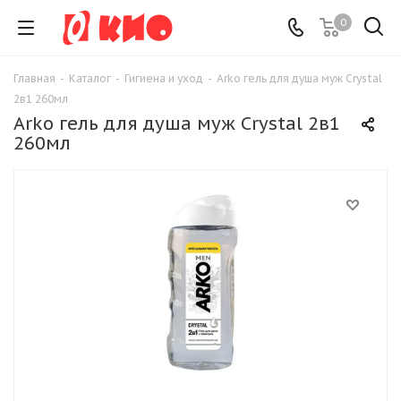
0
Главная
-
Каталог
-
Гигиена и уход
-
Arko гель для душа муж Crystal
2в1 260мл
Arko гель для душа муж Crystal 2в1
260мл