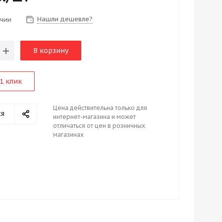
Нашли дешевле?
ичии
В корзину
1 клик
Цена действительна только для
ся
интернет-магазина и может
отличаться от цен в розничных
магазинах