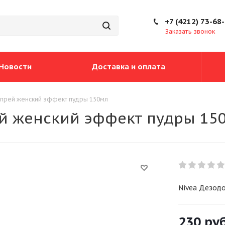
+7 (4212) 73-68
Заказать звонок
Новости
Доставка и оплата
спрей женский эффект пудры 150мл
ей женский эффект пудры 15
Nivea Дезод
230
руб