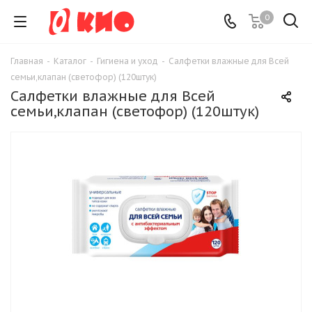
0
Главная
-
Каталог
-
Гигиена и уход
-
Салфетки влажные для Всей
семьи,клапан (светофор) (120штук)
Салфетки влажные для Всей
семьи,клапан (светофор) (120штук)