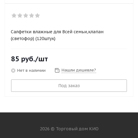
Салфетки влажные для Всей семьи,клапан
(светофор) (120штук)
85
руб.
/шт
Нашли дешевле?
Нет в наличии
Под заказ
2026 © Торговый дом КИО