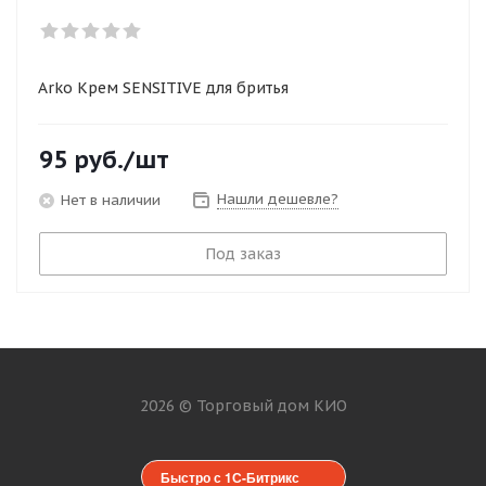
Arko Крем SENSITIVE для бритья
95
руб.
/шт
Нашли дешевле?
Нет в наличии
Под заказ
2026 © Торговый дом КИО
Быстро с 1С-Битрикс