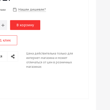
Нашли дешевле?
ичии
В корзину
1 клик
Цена действительна только для
ся
интернет-магазина и может
отличаться от цен в розничных
магазинах