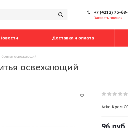
+7 (4212) 73-68
Заказать звонок
Новости
Доставка и оплата
я бритья освежающий
ритья освежающий
Arko Крем C
96
руб.