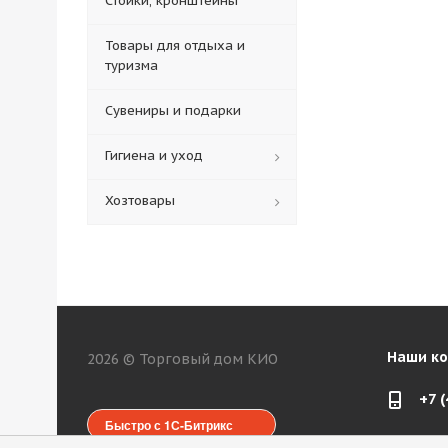
Стойки, кронштейны
Товары для отдыха и
туризма
Сувениры и подарки
Гигиена и уход
Хозтовары
Наши к
2026 © Торговый дом КИО
+7 
Быстро с 1С-Битрикс
web