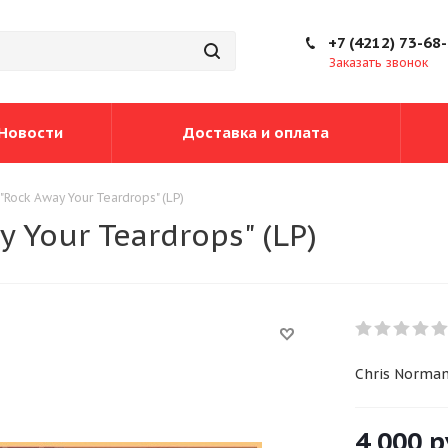
+7 (4212) 73-68
Заказать звонок
Новости
Доставка и оплата
"Rock Away Your Teardrops" (LP)
 Your Teardrops" (LP)
Chris Norman
4 000
р