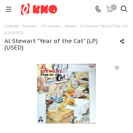
0
Главная
-
Каталог
-
CD и винил
-
Винил
-
Al Stewart "Year of the Cat"
(LP) (USED)
Al Stewart "Year of the Cat" (LP)
(USED)