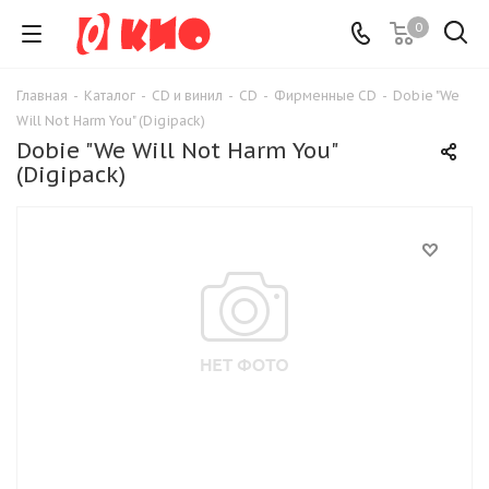
0
Главная
-
Каталог
-
CD и винил
-
CD
-
Фирменные CD
-
Dobie "We
Will Not Harm You" (Digipack)
Dobie "We Will Not Harm You"
(Digipack)