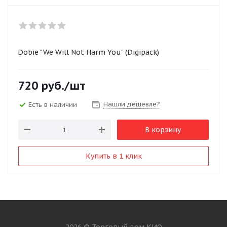
Dobie "We Will Not Harm You" (Digipack)
720
руб.
/шт
Нашли дешевле?
Есть в наличии
В корзину
Купить в 1 клик