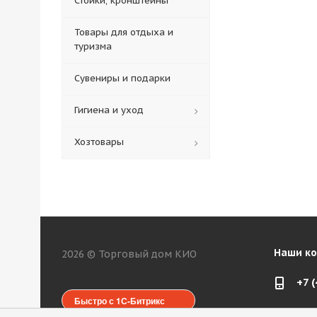
Стойки, кронштейны
Товары для отдыха и
туризма
Сувениры и подарки
Гигиена и уход
Хозтовары
Наши к
2026 © Торговый дом КИО
+7 
Быстро с 1С-Битрикс
web