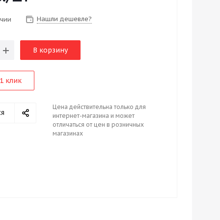
Нашли дешевле?
ичии
В корзину
1 клик
Цена действительна только для
ся
интернет-магазина и может
отличаться от цен в розничных
магазинах