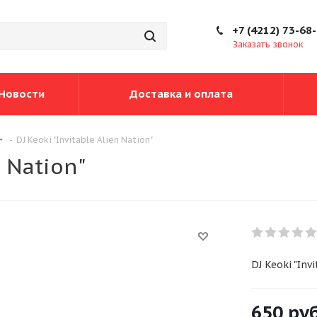
+7 (4212) 73-68
Заказать звонок
Новости
Доставка и оплата
-
DJ Keoki "Invitable Alien Nation"
n Nation"
DJ Keoki "Inv
650
руб