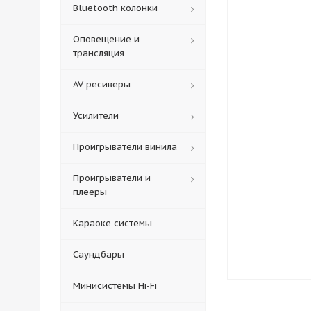
Bluetooth колонки
Оповещение и
трансляция
AV ресиверы
Усилители
Проигрыватели винила
Проигрыватели и
плееры
Караоке системы
Саундбары
Минисистемы Hi-Fi