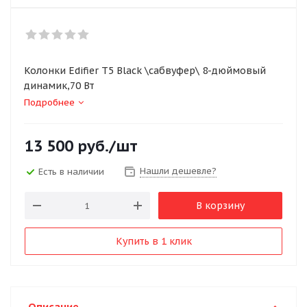
Колонки Edifier T5 Black \сабвуфер\ 8-дюймовый
динамик,70 Вт
Подробнее
13 500
руб.
/шт
Нашли дешевле?
Есть в наличии
В корзину
Купить в 1 клик
Описание