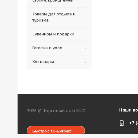
Стойки, кронштейны
Товары для отдыха и
туризма
Сувениры и подарки
Гигиена и уход
Хозтовары
Наши к
2026 © Торговый дом КИО
+7 
Быстро с 1С-Битрикс
web