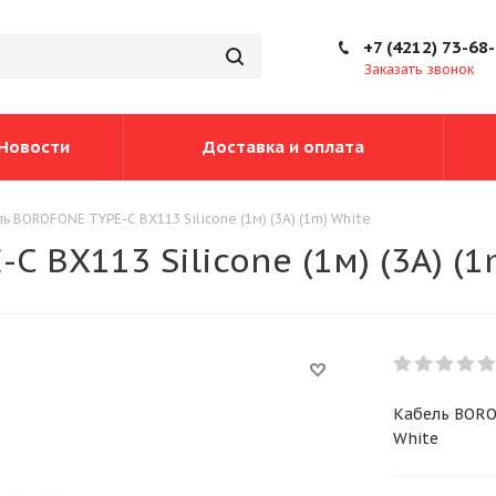
+7 (4212) 73-68
Заказать звонок
Новости
Доставка и оплата
ь BOROFONE TYPE-C BX113 Silicone (1м) (3A) (1m) White
 BX113 Silicone (1м) (3A) (1
Кабель BOROF
White