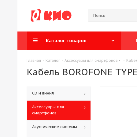
Каталог товаров
Главная
-
Каталог
-
Аксессуары для смартфонов
-
Кабел
Кабель BOROFONE TYPE-C
CD и винил
Аксессуары для
смартфонов
Акустические системы