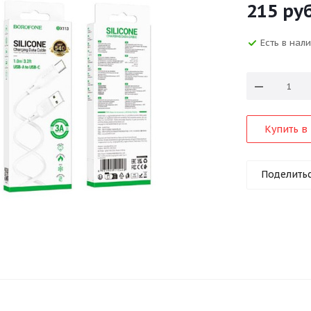
215
руб
Есть в нал
Купить в 
Поделить