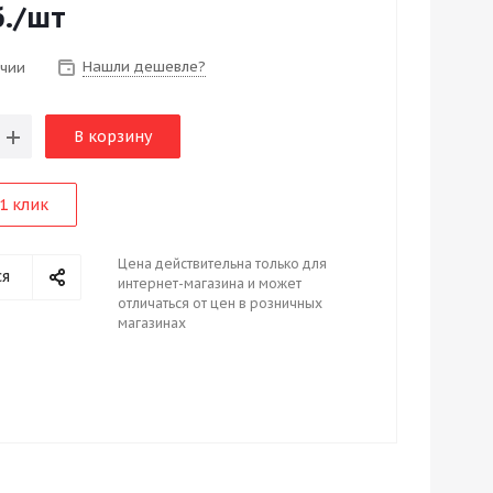
.
/шт
Нашли дешевле?
ичии
В корзину
1 клик
Цена действительна только для
ся
интернет-магазина и может
отличаться от цен в розничных
магазинах