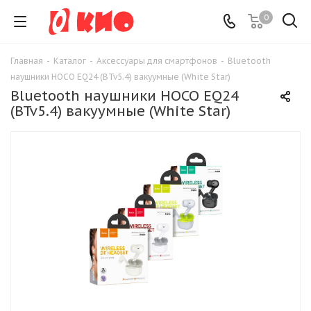
0
Главная
-
Каталог
-
Аксессуары для смартфонов
-
Bluetooth
наушники HOCO EQ24 (BTv5.4) вакуумные (White Star)
Bluetooth наушники HOCO EQ24
(BTv5.4) вакуумные (White Star)