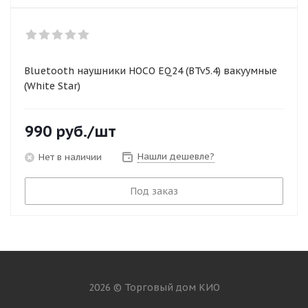
Bluetooth наушники HOCO EQ24 (BTv5.4) вакуумные
(White Star)
990
руб.
/шт
Нашли дешевле?
Нет в наличии
Под заказ
2026 © Торговый дом КИО