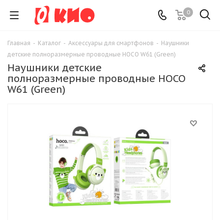
0
Главная
-
Каталог
-
Аксессуары для смартфонов
-
Наушники
детские полноразмерные проводные HOCO W61 (Green)
Наушники детские
полноразмерные проводные HOCO
W61 (Green)