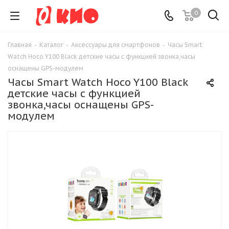
0
Главная
-
Каталог
-
Аксессуары для смартфонов
-
Часы Smart
Watch Hoco Y100 Black детские часы с функцией звонка,часы
оснащены GPS-модулем
Часы Smart Watch Hoco Y100 Black
детские часы с функцией
звонка,часы оснащены GPS-
модулем